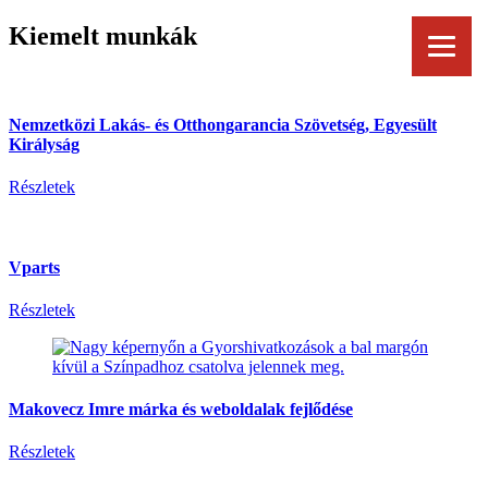
Kiemelt munkák
Nemzetközi Lakás- és Otthongarancia Szövetség, Egyesült
Királyság
Részletek
Vparts
Részletek
Makovecz Imre márka és weboldalak fejlődése
Részletek