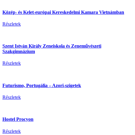
Közép- és Kelet-európai Kereskedelmi Kamara Vietnámban
Részletek
Szent István Király Zeneiskola és Zeneművészeti
Szakgimnázium
Részletek
Futurismo, Portugália – Azori-szigetek
Részletek
Hostel Procyon
Részletek